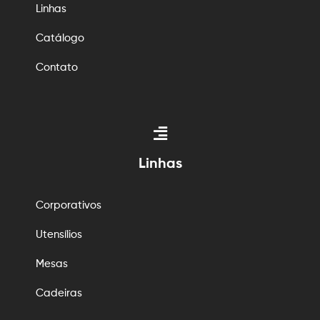
Linhas
Catálogo
Contato
Linhas
Corporativos
Utensílios
Mesas
Cadeiras