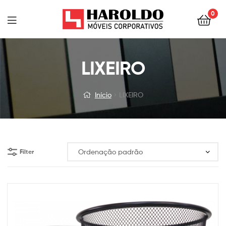
0
LIXEIRO
Início
LIXEIRO
Filter