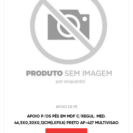
APOIO DE PÉ
APOIO P/OS PÉS EM MDF C/REGUL. MED.
46,5X0,30X0,12CM(LXPXA) PRETO AP-427 MULTIVISAO