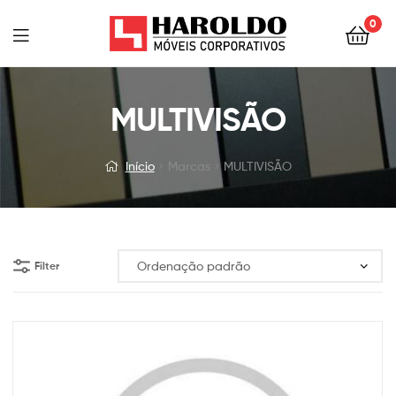
0
MULTIVISÃO
Início
Marcas
MULTIVISÃO
Filter