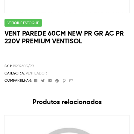
VEFIQIUE ESTOQUE
VENT PAREDE 60CM NEW PR GR AC PR
220V PREMIUM VENTISOL
SKU:
19259.605/PR
CATEGORIA:
VENTILADOR
Facebook
Twitter
Linkedin
Google+
Pinterest
Email
COMPARTILHAR:
Produtos relacionados