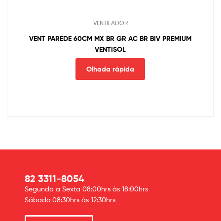
VENTILADOR
VENT PAREDE 60CM MX BR GR AC BR BIV PREMIUM
VENTISOL
Olhada rápida
82 3311-8054
Segunda a Sexta 08:00hrs às 18:00hrs
Sábado 08:30hrs às 12:30hrs