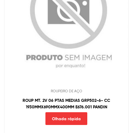
ROUPEIRO DE AÇO
ROUP MT. 2V 06 PTAS MEDIAS GRP502-6- CC
1930MMX690MMX400MM E676.001 PANDIN
Olhada rápida