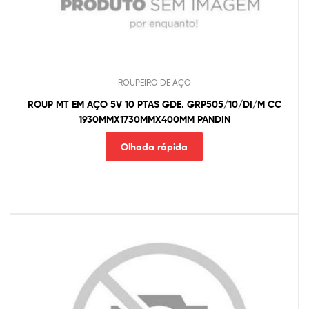
ROUPEIRO DE AÇO
ROUP MT EM AÇO 5V 10 PTAS GDE. GRP505/10/DI/M CC
1930MMX1730MMX400MM PANDIN
Olhada rápida