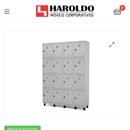
0
VEFIQIUE ESTOQUE