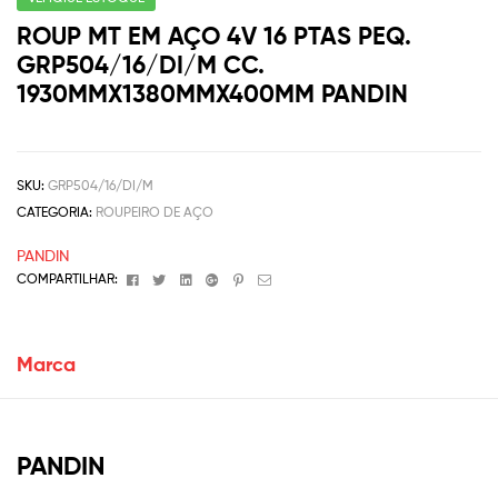
ROUP MT EM AÇO 4V 16 PTAS PEQ.
GRP504/16/DI/M CC.
1930MMX1380MMX400MM PANDIN
SKU:
GRP504/16/DI/M
CATEGORIA:
ROUPEIRO DE AÇO
PANDIN
Facebook
Twitter
Linkedin
Google+
Pinterest
Email
COMPARTILHAR:
Marca
PANDIN