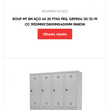
ROUPEIRO DE AÇO
ROUP MT EM AÇO 4V 20 PTAS PEQ. GRP504/20/DI/M
CC.1930MMX1380MMX400MM PANDIN
Olhada rápida