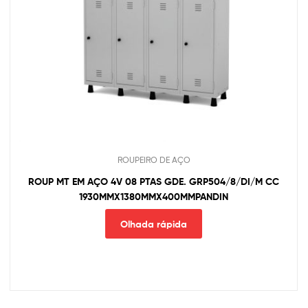
ROUPEIRO DE AÇO
ROUP MT EM AÇO 4V 08 PTAS GDE. GRP504/8/DI/M CC
1930MMX1380MMX400MMPANDIN
Olhada rápida