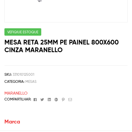
VEFIQIUE ESTOQUE
MESA RETA 25MM PE PAINEL 800X600
CINZA MARANELLO
SKU:
331010125001
CATEGORIA:
MESAS
MARANELLO
Facebook
Twitter
Linkedin
Google+
Pinterest
Email
COMPARTILHAR:
Marca