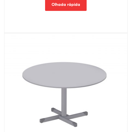
Olhada rápida