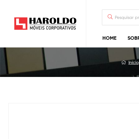
HOME
SOB
Blog
Início
Detail