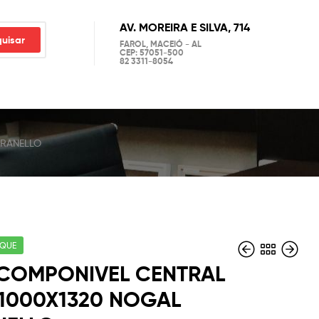
AV. MOREIRA E SILVA, 714
uisar
FAROL, MACEIÓ - AL
CEP: 57051-500
82 3311-8054
ARANELLO
OQUE
COMPONIVEL CENTRAL
1000X1320 NOGAL