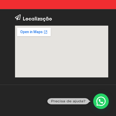
Localização
Precisa de ajuda?