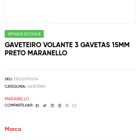
VEFIQIUE ESTOQUE
GAVETEIRO VOLANTE 3 GAVETAS 15MM
PRETO MARANELLO
SKU:
335020115004
CATEGORIA:
GAVETEIRO
MARANELLO
Facebook
Twitter
Linkedin
Google+
Pinterest
Email
COMPARTILHAR:
Marca