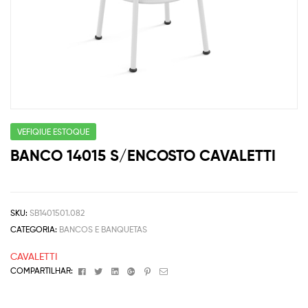
VEFIQIUE ESTOQUE
BANCO 14015 S/ENCOSTO CAVALETTI
SKU:
SB1401501.082
CATEGORIA:
BANCOS E BANQUETAS
CAVALETTI
Facebook
Twitter
Linkedin
Google+
Pinterest
Email
COMPARTILHAR: