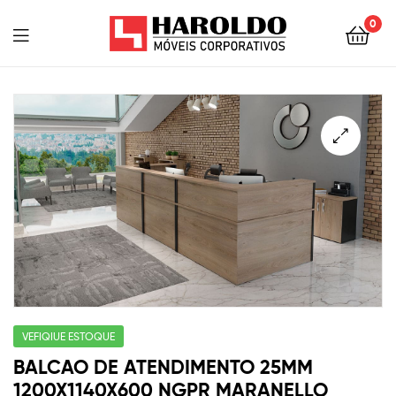
0
VEFIQIUE ESTOQUE
BALCAO DE ATENDIMENTO 25MM
1200X1140X600 NGPR MARANELLO